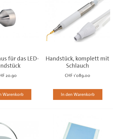
us für das LED-
Handstück, komplett mit
ndstück
Schlauch
HF 20.90
CHF 1'089.00
en Warenkorb
In den Warenkorb