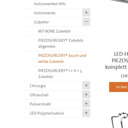
Instrumenten-Kits
Instrumente
Zubehör
MT-BONE Zubehör
PIEZOSURGERY® Zubehör
allgemein
LED-H
PIEZOSURGERY® touch und
PIEZO
white Zubehör
komplett
PIEZOSURGERY® I + II + 3
CHF
Zubehör
Chirurgie
In de
Ultraschall
Pulverstrahl
LED-Polymerisation