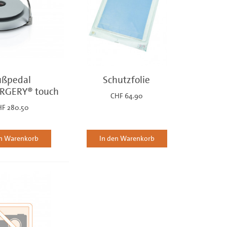
ußpedal
Schutzfolie
RGERY® touch
CHF 64.90
HF 280.50
en Warenkorb
In den Warenkorb