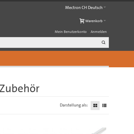
Mectron CH Deutsch
Warenkorb
Mein Benutzerkonto
Anmelden
 Zubehör
Darstellung als: