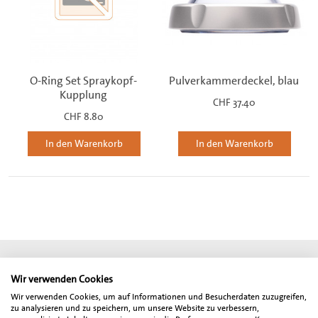
O-Ring Set Spraykopf-
Pulverkammerdeckel, blau
Kupplung
CHF 37.40
CHF 8.80
In den Warenkorb
In den Warenkorb
Geschäftsbedingungen
Impressum
© mectron Schweiz
Datenschutz
DSGVO
Wir verwenden Cookies
Wir verwenden Cookies, um auf Informationen und Besucherdaten zuzugreifen,
* Alle angegebenen Preise sind Netto-Preise und verstehen sich zzgl. der
zu analysieren und zu speichern, um unsere Website zu verbessern,