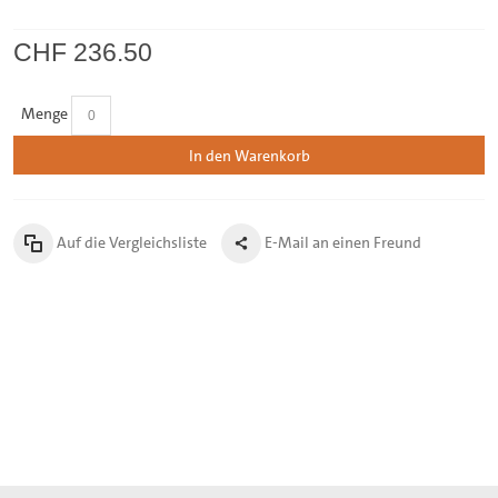
CHF 236.50
Menge
In den Warenkorb
Auf die Vergleichsliste
E-Mail an einen Freund