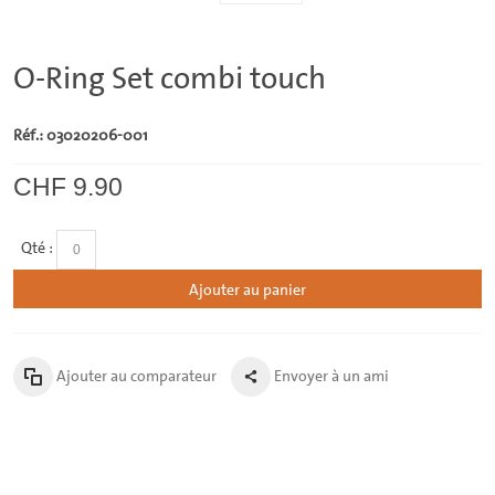
O-Ring Set combi touch
Réf.: 03020206-001
CHF 9.90
Qté :
Ajouter au panier
Ajouter au comparateur
Envoyer à un ami