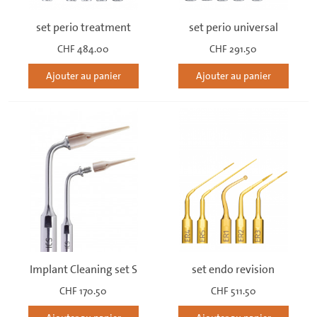
set perio treatment
set perio universal
CHF 484.00
CHF 291.50
Ajouter au panier
Ajouter au panier
Implant Cleaning set S
set endo revision
CHF 170.50
CHF 511.50