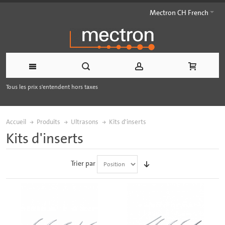
Mectron CH French
Tous les prix s'entendent hors taxes
Accueil
Produits
Ultrasons
Kits d'inserts
Kits d'inserts
Trier par