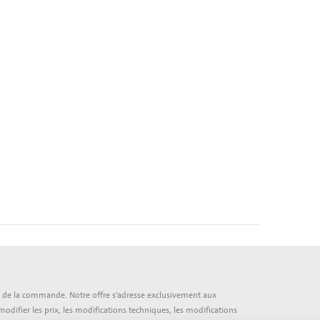
 fin de la commande. Notre offre s'adresse exclusivement aux
modifier les prix, les modifications techniques, les modifications