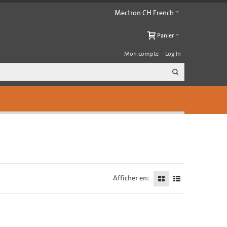
Mectron CH French
Panier
Mon compte
Log In
Afficher en: