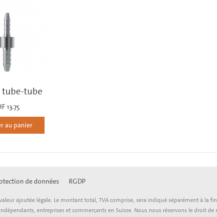
d tube-tube
F 13.75
r au panier
otection de données
RGDP
 la valeur ajoutée légale. Le montant total, TVA comprise, sera indiqué séparément à la
es indépendants, entreprises et commerçants en Suisse. Nous nous réservons le droit de 